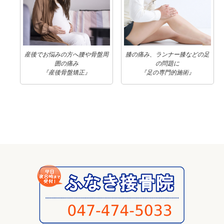
産後でお悩みの方へ腰や骨盤周
膝の痛み、ランナー膝などの足
囲の痛み
の問題に
『産後骨盤矯正』
『足の専門的施術』