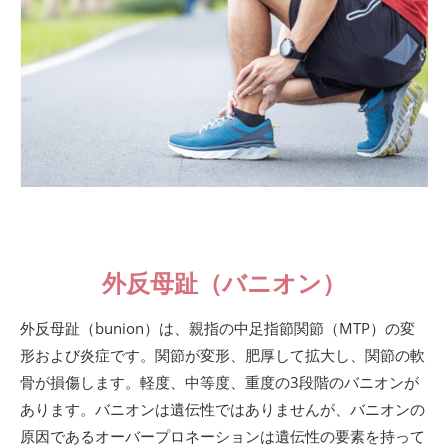
外反母趾（バニオン）
外反母趾（bunion）は、親指の中足指節関節（MTP）の変
形および炎症です。関節が変形、肥厚して拡大し、関節の軟
骨が損傷します。軽度、中等度、重度の3段階のバニオンが
あります。バニオンは遺伝性ではありませんが、バニオンの
原因であるオーバープロネーションは遺伝性の要素を持って