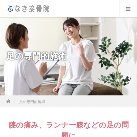
足の専門的施術
ホーム
足の専門的施術
膝の痛み、ランナー膝などの足の問
題に