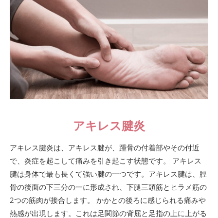
アキレス腱炎
アキレス腱炎は、アキレス腱が、踵骨の付着部やその付近
で、炎症を起こして痛みを引き起こす状態です。 アキレス
腱は身体で最も長くて強い腱の一つです。アキレス腱は、脛
骨の後面の下三分の一に形成され、下腿三頭筋とヒラメ筋の
2つの筋肉が接合します。 かかとの後ろに感じられる痛みや
熱感が出現します。これは足関節の背屈と足指の上に上がる