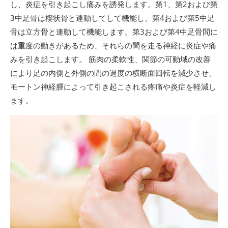
し、炎症を引き起こし痛みを誘発します。第1、第2および第
3中足骨は楔状骨と連動してして機能し、第4および第5中足
骨は立方骨と連動して機能します。第3および第4中足骨間に
は重度の動きがあるため、それらの間を走る神経に炎症や痛
みを引き起こします。 筋肉の柔軟性、関節の可動域の改善
により足の内側と外側の間の過度の横断面回転を減少させ、
モートン神経腫によって引き起こされる疼痛や炎症を軽減し
ます。