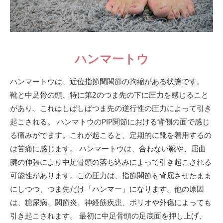
ハンマートウ
ハンマートウは、近位指節間関節の拘縮がある状態です。
靴と中足骨の頭、特に第2のつま先の下に圧力を感じること
があり、これはしばしばつま先の逆行性の圧力によって引き
起こされる。 ハンマトウのPIP関節における背側の面で感じ
る痛みがでます。これが起こると、定期的に靴を着用するの
は苦痛に感じます。 ハンマートウは、合わない靴や、屈曲
腱の伸張により中足骨頭の落ち込みによって引き起こされる
可能性があります。この圧力は、指節関節を背屈させたまま
にしつつ、つま先だけ「ハンマー」になります。他の原因
は、糖尿病、関節炎、神経筋疾患、ポリオや外傷によっても
引き起こされます。 最初に中足骨頭の足底面を押し上げ、