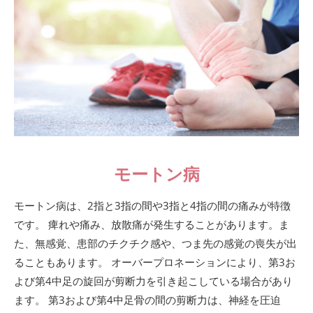
モートン病
モートン病は、2指と3指の間や3指と4指の間の痛みが特徴
です。 痺れや痛み、放散痛が発生することがあります。ま
た、無感覚、患部のチクチク感や、つま先の感覚の喪失が出
ることもあります。 オーバープロネーションにより、第3お
よび第4中足の旋回が剪断力を引き起こしている場合があり
ます。 第3および第4中足骨の間の剪断力は、神経を圧迫