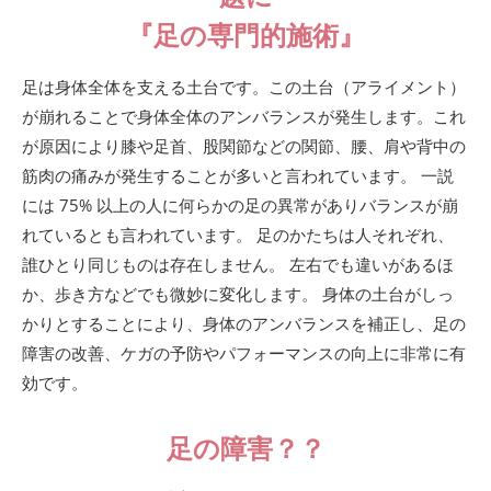
『足の専門的施術』
足は身体全体を支える土台です。この土台（アライメント）
が崩れることで身体全体のアンバランスが発生します。これ
が原因により膝や足首、股関節などの関節、腰、肩や背中の
筋肉の痛みが発生することが多いと言われています。 一説
には 75% 以上の人に何らかの足の異常がありバランスが崩
れているとも言われています。 足のかたちは人それぞれ、
誰ひとり同じものは存在しません。 左右でも違いがあるほ
か、歩き方などでも微妙に変化します。 身体の土台がしっ
かりとすることにより、身体のアンバランスを補正し、足の
障害の改善、ケガの予防やパフォーマンスの向上に非常に有
効です。
足の障害？？