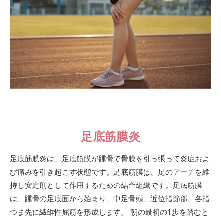
足底筋膜炎
足底筋膜炎は、足底筋膜が踵骨で骨膜を引っ張って炎症およ
び痛みを引き起こす状態です。足底筋膜は、足のアーチを維
持し安定剤として作用するための結合組織です。足底筋膜
は、踵骨の足底面から始まり、中足骨頭、近位指節部、各指
つま先に繊維性屈筋を形成します。 朝の最初の1歩を踏むと