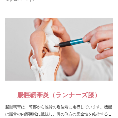
腸脛靭帯炎（ランナーズ膝）
腸脛靭帯は、臀部から脛骨の近位端に走行しています。機能
は脛骨の内部回転に抵抗し、脚の側方の完全性を維持するこ